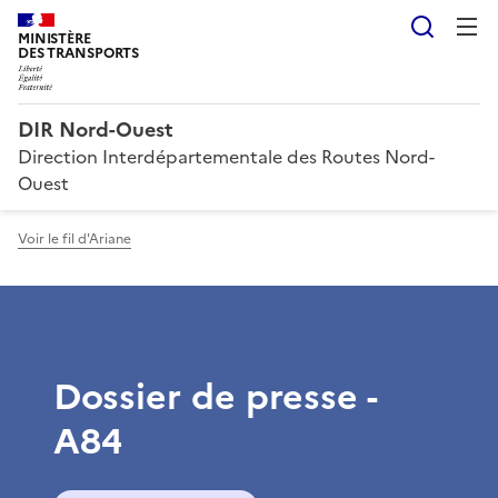
Reche
MINISTÈRE
DES TRANSPORTS
DIR Nord-Ouest
Direction Interdépartementale des Routes Nord-
Ouest
Voir le fil d'Ariane
Dossier de presse -
A84