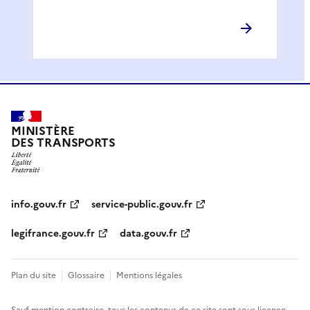
MINISTÈRE
DES TRANSPORTS
info.gouv.fr
service-public.gouv.fr
legifrance.gouv.fr
data.gouv.fr
Plan du site
Glossaire
Mentions légales