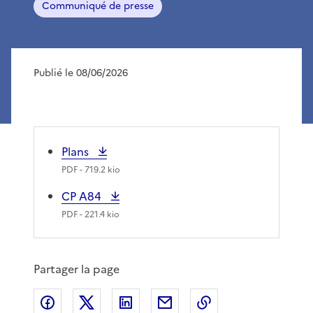
Communiqué de presse
Publié le 08/06/2026
Plans
PDF
- 719.2 kio
CP A84
PDF
- 221.4 kio
Partager la page
Partager sur Facebook
Partager sur X
Partager sur LinkedIn
Partager par email
Copier le lien de 